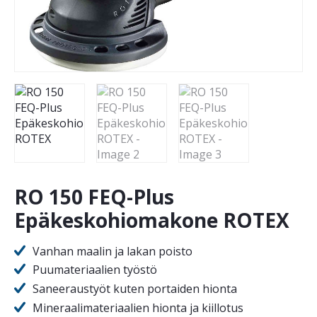
RO 150 FEQ-Plus
Epäkeskohiomakone ROTEX
Vanhan maalin ja lakan poisto
Puumateriaalien työstö
Saneeraustyöt kuten portaiden hionta
Mineraalimateriaalien hionta ja kiillotus