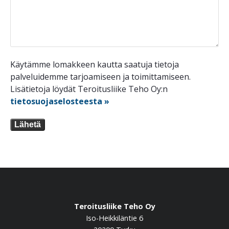
Käytämme lomakkeen kautta saatuja tietoja
palveluidemme tarjoamiseen ja toimittamiseen.
Lisätietoja löydät Teroitusliike Teho Oy:n
tietosuojaselosteesta »
Lähetä
Teroitusliike Teho Oy
Iso-Heikkiläntie 6