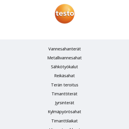
Vannesahanterät
Metallivannesahat
Sähkötyökalut
Reikäsahat
Terän teroitus
Timanttiterät
Jyrsinterät
Kylmäpyörösahat
Timanttilaikat