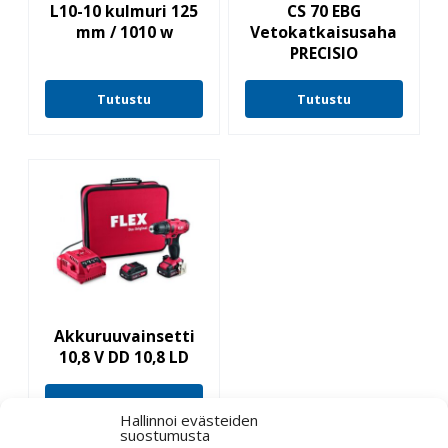
L10-10 kulmuri 125
CS 70 EBG
mm / 1010 w
Vetokatkaisusaha
PRECISIO
Tutustu
Tutustu
Akkuruuvainsetti
10,8 V DD 10,8 LD
Tutustu
Hallinnoi evästeiden
suostumusta