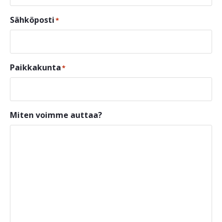
Sähköposti
*
Paikkakunta
*
Miten voimme auttaa?