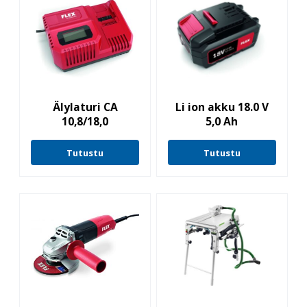
Älylaturi CA
Li ion akku 18.0 V
10,8/18,0
5,0 Ah
Tutustu
Tutustu