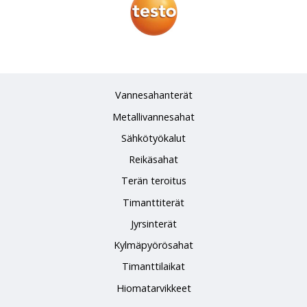
Vannesahanterät
Metallivannesahat
Sähkötyökalut
Reikäsahat
Terän teroitus
Timanttiterät
Jyrsinterät
Kylmäpyörösahat
Timanttilaikat
Hiomatarvikkeet