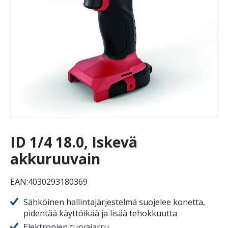
ID 1/4 18.0, Iskevä
akkuruuvain
EAN:4030293180369
Sähköinen hallintajärjestelmä suojelee konetta,
pidentää käyttöikää ja lisää tehokkuutta
Elektronien turvajarru