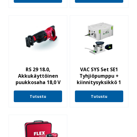
RS 29 18.0,
VAC SYS Set SE1
Akkukäyttöinen
Tyhjiöpumppu +
puukkosaha 18,0 V
kiinnitysyksikkö 1
Tutustu
Tutustu