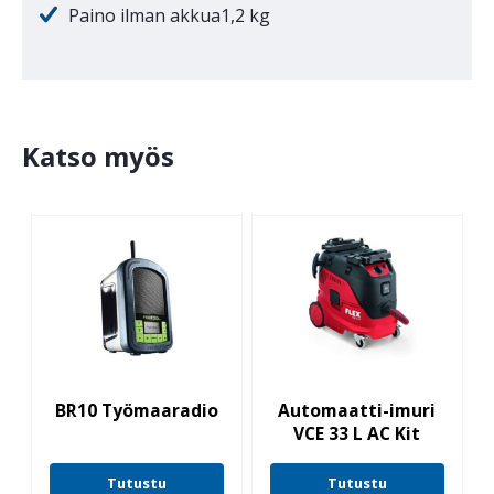
Paino ilman akkua1,2 kg
Katso myös
BR10 Työmaaradio
Automaatti-imuri
VCE 33 L AC Kit
Tutustu
Tutustu