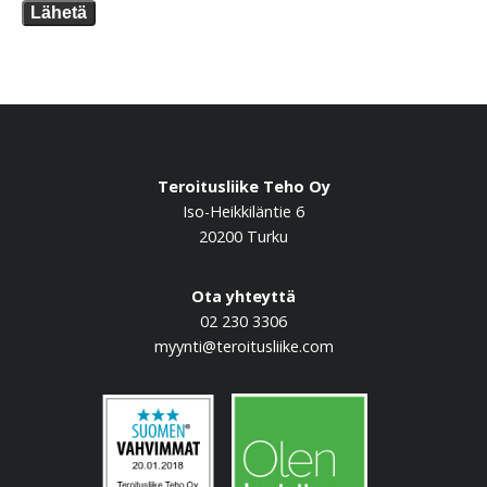
Lähetä
Teroitusliike Teho Oy
Iso-Heikkiläntie 6
20200 Turku
Ota yhteyttä
02 230 3306
myynti@teroitusliike.com