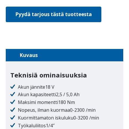
Pyydä tarjous tästä tuotteesta
Kuvaus
Teknisiä ominaisuuksia
Akun jännite18 V
Akun kapasiteetti2,5 / 5,0 Ah
Maksimi momentti180 Nm
Nopeus, ilman kuormaa0-2300 /min
Kuormittamaton iskuluku0-3200 /min
Työkaluliitos1/4″