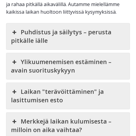
ja rahaa pitkällä aikavälillä. Autamme mielellämme
kaikissa laikan huoltoon liittyvissä kysymyksissä.
Puhdistus ja säilytys – perusta
pitkälle iälle
Ylikuumenemisen estäminen –
avain suorituskykyyn
Laikan "terävöittäminen" ja
lasittumisen esto
Merkkejä laikan kulumisesta –
milloin on aika vaihtaa?