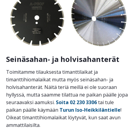
Seinäsahan- ja holvisahanterät
Toimitamme tilauksesta timanttilaikat ja
timanttihiomalaikat mutta myös seinäsahan- ja
holvisahanterät. Näitä teriä meillä ei ole suoraan
hyllyssä, mutta saamme tilattua ne paikan päälle jopa
seuraavaksi aamuksi.
Soita 02 230 3306
tai tule
paikan päälle käymään
Turun Iso-Heikkiläntielle
!
Oikeat timanttihiomalaikat löytyvät, kun saat avun
ammattilaisilta.