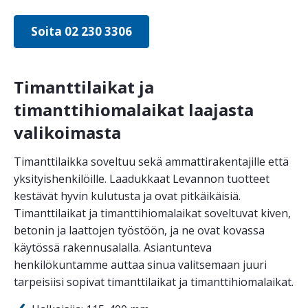
Soita 02 230 3306
Timanttilaikat ja
timanttihiomalaikat laajasta
valikoimasta
Timanttilaikka soveltuu sekä ammattirakentajille että
yksityishenkilöille. Laadukkaat Levannon tuotteet
kestävät hyvin kulutusta ja ovat pitkäikäisiä.
Timanttilaikat ja timanttihiomalaikat soveltuvat kiven,
betonin ja laattojen työstöön, ja ne ovat kovassa
käytössä rakennusalalla. Asiantunteva
henkilökuntamme auttaa sinua valitsemaan juuri
tarpeisiisi sopivat timanttilaikat ja timanttihiomalaikat.