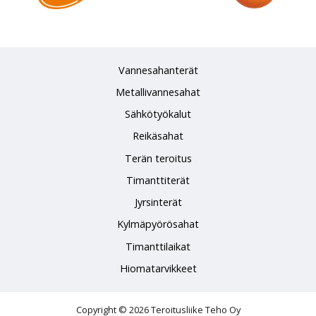
Vannesahanterät
Metallivannesahat
Sähkötyökalut
Reikäsahat
Terän teroitus
Timanttiterät
Jyrsinterät
Kylmäpyörösahat
Timanttilaikat
Hiomatarvikkeet
Copyright © 2026 Teroitusliike Teho Oy