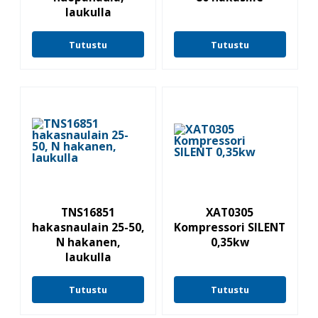
laukulla
Tutustu
Tutustu
TNS16851
XAT0305
hakasnaulain 25-50,
Kompressori SILENT
N hakanen,
0,35kw
laukulla
Tutustu
Tutustu