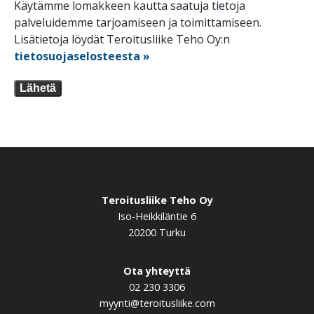
Käytämme lomakkeen kautta saatuja tietoja
palveluidemme tarjoamiseen ja toimittamiseen.
Lisätietoja löydät Teroitusliike Teho Oy:n
tietosuojaselosteesta »
Lähetä
Teroitusliike Teho Oy
Iso-Heikkiläntie 6
20200 Turku
Ota yhteyttä
02 230 3306
myynti@teroitusliike.com