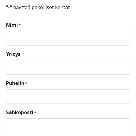
"
" näyttää pakolliset kentät
*
Nimi
*
Yritys
Puhelin
*
Sähköposti
*