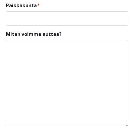
Paikkakunta
*
Miten voimme auttaa?