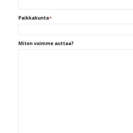
Paikkakunta
*
Miten voimme auttaa?