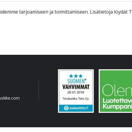
demme tarjoamiseen ja toimittamiseen. Lisätietoja löydät T
sliike.com