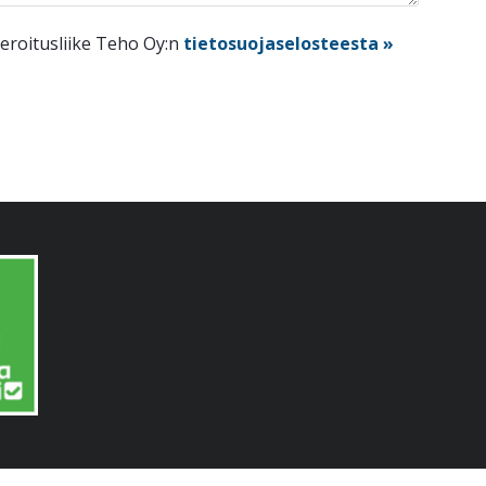
eroitusliike Teho Oy:n
tietosuojaselosteesta »