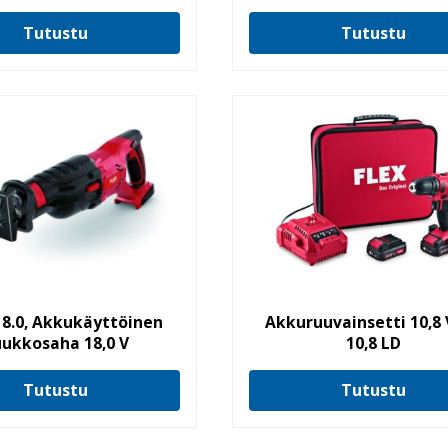
Tutustu
Tutustu
18.0, Akkukäyttöinen
Akkuruuvainsetti 10,8 
ukkosaha 18,0 V
10,8 LD
Tutustu
Tutustu