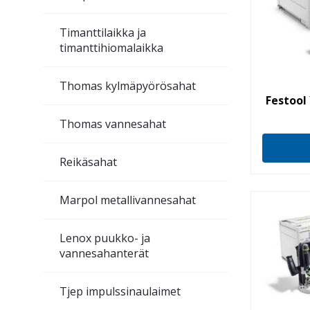
Timanttilaikka ja
timanttihiomalaikka
Thomas kylmäpyörösahat
Festool
Thomas vannesahat
Reikäsahat
Marpol metallivannesahat
Lenox puukko- ja
vannesahanterät
Tjep impulssinaulaimet