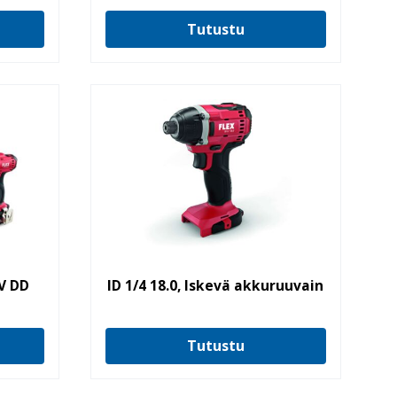
Tutustu
V DD
ID 1/4 18.0, Iskevä akkuruuvain
Tutustu