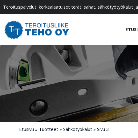
Teroituspalvelut, korkealaatuiset terät, sahat, sähkötyötyökalut ja
ETUS
Etusivu
»
Tuotteet
»
Sähkötyökalut
»
Sivu 3