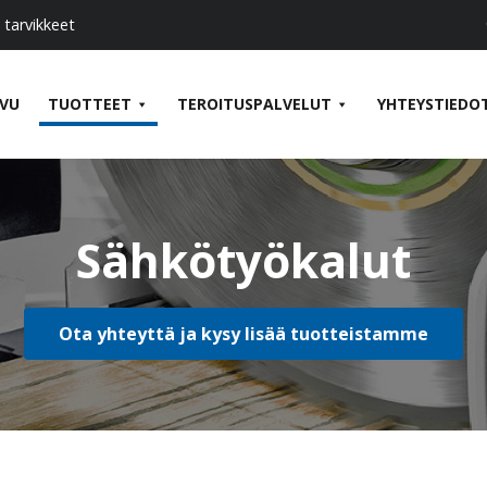
 tarvikkeet
IVU
TUOTTEET
TEROITUSPALVELUT
YHTEYSTIEDO
Sähkötyökalut
Ota yhteyttä ja kysy lisää tuotteistamme