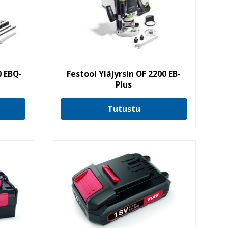
0 EBQ-
Festool Yläjyrsin OF 2200 EB-
Plus
Tutustu