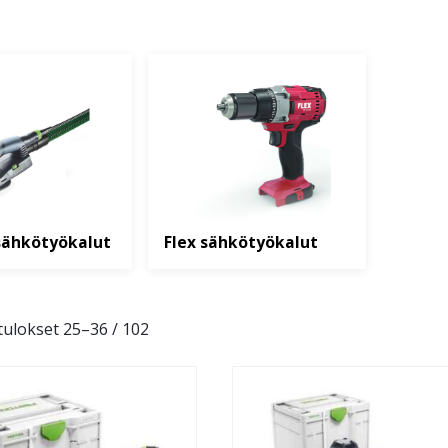
sähkötyökalut
Flex sähkötyökalut
ulokset 25–36 / 102